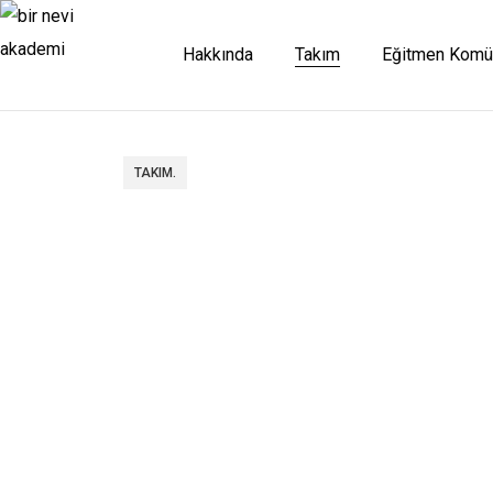
Hakkında
Takım
Eğitmen Komü
TAKIM.